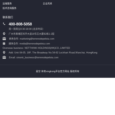
运维服务
企业风采
技术咨询服务
联系我们
400-808-5058
周一到周五9:30-18:00 (北京时间）
广州市黄埔区科学大道18号芯大厦B2栋1-2层
商务合作: marketing@terrenodepelota.com
媒体合作: media@terrenodepelota.com
Overseas business: NETTHINK HOLDINGS(HK)CO.,LIMITED
Add: Unit 04-05, 16F, The Broadway No.54-62 Lockhart Road,
Wanchai, HongKong
Email: sinontt_business@terrenodepelota.com
星空·体育xingkong平台官方网站 版权所有